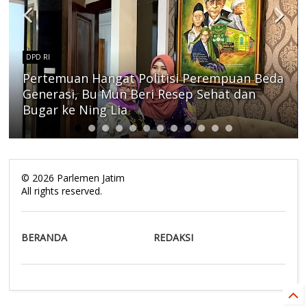
DPD RI
Pertemuan Hangat Politisi Perempuan Beda
Generasi, Bu Mun Beri Resep Sehat dan
Bugar ke Ning Lia
©
2026
Parlemen Jatim
All rights reserved.
BERANDA
REDAKSI