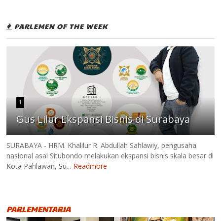
PARLEMEN OF THE WEEK
1
Gus Lilur Ekspansi Bisnis di Surabaya
SURABAYA - HRM. Khalilur R. Abdullah Sahlawiy, pengusaha
nasional asal Situbondo melakukan ekspansi bisnis skala besar di
Kota Pahlawan, Su...
Readmore
PARLEMENTARIA