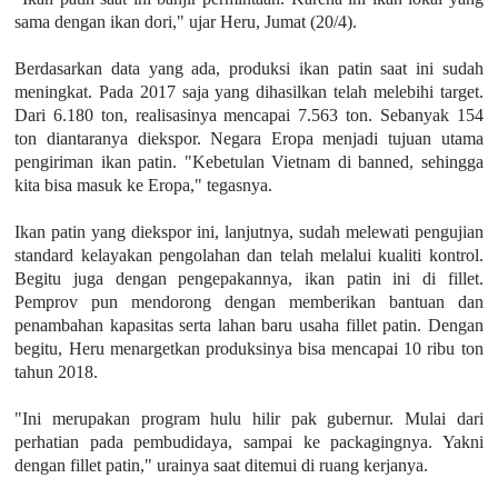
sama dengan ikan dori," ujar Heru, Jumat (20/4).
Berdasarkan data yang ada, produksi ikan patin saat ini sudah
meningkat. Pada 2017 saja yang dihasilkan telah melebihi target.
Dari 6.180 ton, realisasinya mencapai 7.563 ton. Sebanyak 154
ton diantaranya diekspor. Negara Eropa menjadi tujuan utama
pengiriman ikan patin. "Kebetulan Vietnam di banned, sehingga
kita bisa masuk ke Eropa," tegasnya.
Ikan patin yang diekspor ini, lanjutnya, sudah melewati pengujian
standard kelayakan pengolahan dan telah melalui kualiti kontrol.
Begitu juga dengan pengepakannya, ikan patin ini di fillet.
Pemprov pun mendorong dengan memberikan bantuan dan
penambahan kapasitas serta lahan baru usaha fillet patin. Dengan
begitu, Heru menargetkan produksinya bisa mencapai 10 ribu ton
tahun 2018.
"Ini merupakan program hulu hilir pak gubernur. Mulai dari
perhatian pada pembudidaya, sampai ke packagingnya. Yakni
dengan fillet patin," urainya saat ditemui di ruang kerjanya.