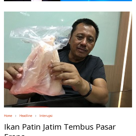
Home
Headline
Interupsi
Ikan Patin Jatim Tembus Pasar