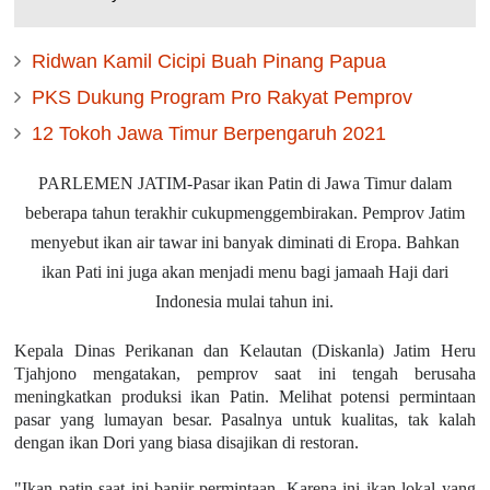
Ridwan Kamil Cicipi Buah Pinang Papua
PKS Dukung Program Pro Rakyat Pemprov
12 Tokoh Jawa Timur Berpengaruh 2021
PARLEMEN JATIM-Pasar ikan Patin di Jawa Timur dalam
beberapa tahun terakhir cukupmenggembirakan. Pemprov Jatim
menyebut ikan air tawar ini banyak diminati di Eropa. Bahkan
ikan Pati ini juga akan menjadi menu bagi jamaah Haji dari
Indonesia mulai tahun ini.
Kepala Dinas Perikanan dan Kelautan (Diskanla) Jatim Heru
Tjahjono mengatakan, pemprov saat ini tengah berusaha
meningkatkan produksi ikan Patin. Melihat potensi permintaan
pasar yang lumayan besar. Pasalnya untuk kualitas, tak kalah
dengan ikan Dori yang biasa disajikan di restoran.
"Ikan patin saat ini banjir permintaan. Karena ini ikan lokal yang