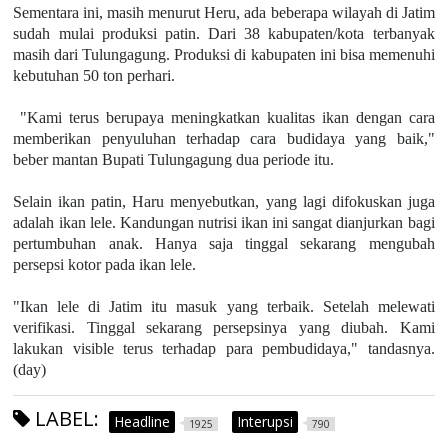
Sementara ini, masih menurut Heru, ada beberapa wilayah di Jatim
sudah mulai produksi patin. Dari 38 kabupaten/kota terbanyak
masih dari Tulungagung. Produksi di kabupaten ini bisa memenuhi
kebutuhan 50 ton perhari.
"Kami terus berupaya meningkatkan kualitas ikan dengan cara
memberikan penyuluhan terhadap cara budidaya yang baik,"
beber mantan Bupati Tulungagung dua periode itu.
Selain ikan patin, Haru menyebutkan, yang lagi difokuskan juga
adalah ikan lele. Kandungan nutrisi ikan ini sangat dianjurkan bagi
pertumbuhan anak. Hanya saja tinggal sekarang mengubah
persepsi kotor pada ikan lele.
"Ikan lele di Jatim itu masuk yang terbaik. Setelah melewati
verifikasi. Tinggal sekarang persepsinya yang diubah. Kami
lakukan visible terus terhadap para pembudidaya," tandasnya.
(day)
LABEL:
Headline
Interupsi
1925
790