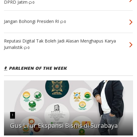
DPRD Jatim
0
Jangan Bohongi Presiden RI
0
Reputasi Digital Tak Boleh Jadi Alasan Menghapus Karya
Jurnalistik
0
PARLEMEN OF THE WEEK
1
Gus Lilur Ekspansi Bisnis di Surabaya