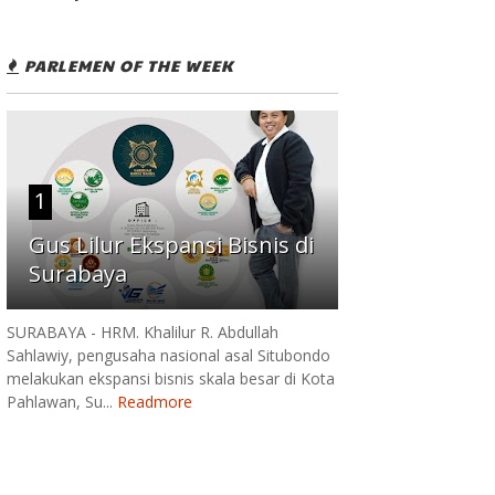
PARLEMEN OF THE WEEK
1
Gus Lilur Ekspansi Bisnis di
Surabaya
SURABAYA - HRM. Khalilur R. Abdullah
Sahlawiy, pengusaha nasional asal Situbondo
melakukan ekspansi bisnis skala besar di Kota
Pahlawan, Su...
Readmore