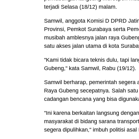
terjadi Selasa (18/12) malam.
Samwil, anggota Komisi D DPRD Jati
Provinsi, Pemkot Surabaya serta Peme
musibah amblesnya jalan raya Gubeng
satu akses jalan utama di kota Surab
"Kami tidak bicara teknis dulu, tapi l
Gubeng," kata Samwil, Rabu (19/12).
Samwil berharap, pemerintah segera 
Raya Gubeng secepatnya. Salah sat
cadangan bencana yang bisa digunak
"Ini karena berkaitan langsung denga
masyarakat di bidang sarana transporta
segera dipulihkan," imbuh politisi asal