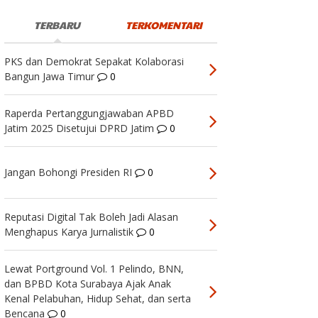
TERBARU
TERKOMENTARI
PKS dan Demokrat Sepakat Kolaborasi
Bangun Jawa Timur
0
Raperda Pertanggungjawaban APBD
Jatim 2025 Disetujui DPRD Jatim
0
Jangan Bohongi Presiden RI
0
Reputasi Digital Tak Boleh Jadi Alasan
Menghapus Karya Jurnalistik
0
Lewat Portground Vol. 1 Pelindo, BNN,
dan BPBD Kota Surabaya Ajak Anak
Kenal Pelabuhan, Hidup Sehat, dan serta
Bencana
0