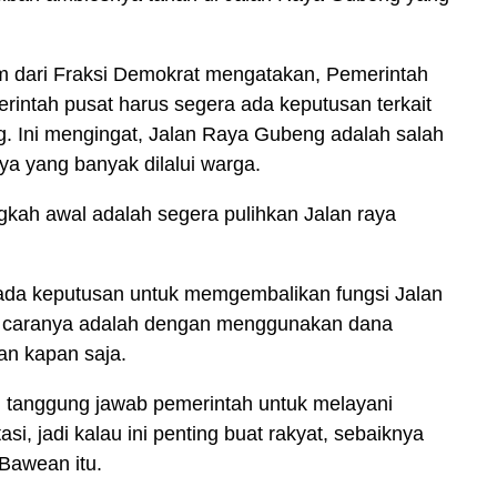
m dari Fraksi Demokrat mengatakan, Pemerintah
rintah pusat harus segera ada keputusan terkait
. Ini mengingat, Jalan Raya Gubeng adalah salah
aya yang banyak dilalui warga.
angkah awal adalah segera pulihkan Jalan raya
ada keputusan untuk memgembalikan fungsi Jalan
u caranya adalah dengan menggunakan dana
an kapan saja.
n tanggung jawab pemerintah untuk melayani
si, jadi kalau ini penting buat rakyat, sebaiknya
 Bawean itu.