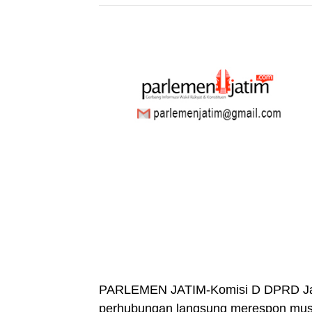
PARLEMEN JATIM-Komisi D DPRD Jawa
perhubungan langsung merespon musi