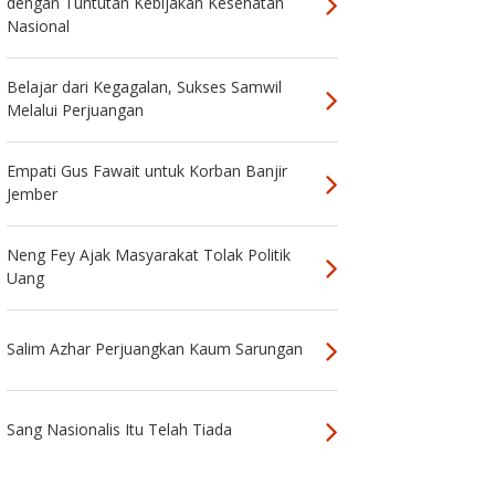
dengan Tuntutan Kebijakan Kesehatan
Nasional
Belajar dari Kegagalan, Sukses Samwil
Melalui Perjuangan
Empati Gus Fawait untuk Korban Banjir
Jember
Neng Fey Ajak Masyarakat Tolak Politik
Uang
Salim Azhar Perjuangkan Kaum Sarungan
Sang Nasionalis Itu Telah Tiada