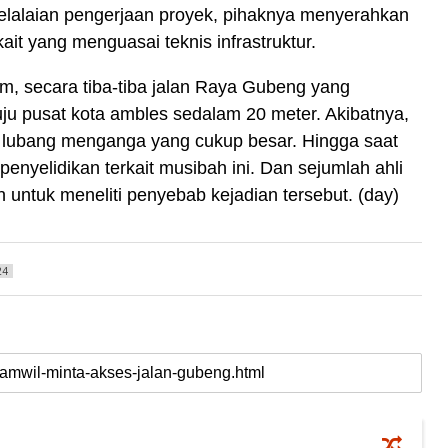
elalaian pengerjaan proyek, pihaknya menyerahkan
ait yang menguasai teknis infrastruktur.
am, secara tiba-tiba jalan Raya Gubeng yang
 pusat kota ambles sedalam 20 meter. Akibatnya,
 lubang menganga yang cukup besar. Hingga saat
penyelidikan terkait musibah ini. Dan sejumlah ahli
n untuk meneliti penyebab kejadian tersebut. (day)
24