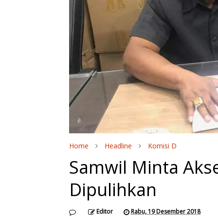
Home
Headline
Komisi D
Samwil Minta Aks
Dipulihkan
Editor
Rabu, 19 Desember 2018