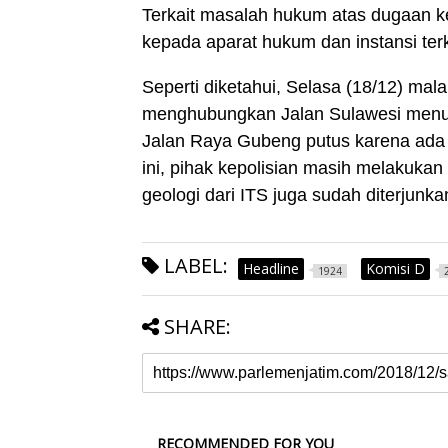
Terkait masalah hukum atas dugaan k
kepada aparat hukum dan instansi terk
Seperti diketahui, Selasa (18/12) mal
menghubungkan Jalan Sulawesi menuju
Jalan Raya Gubeng putus karena ada
ini, pihak kepolisian masih melakukan 
geologi dari ITS juga sudah diterjunka
LABEL:
Headline
Komisi D
1924
SHARE:
RECOMMENDED FOR YOU