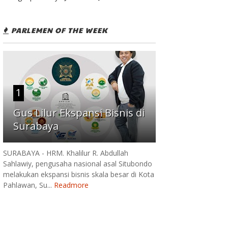
PARLEMEN OF THE WEEK
1
Gus Lilur Ekspansi Bisnis di
Surabaya
SURABAYA - HRM. Khalilur R. Abdullah
Sahlawiy, pengusaha nasional asal Situbondo
melakukan ekspansi bisnis skala besar di Kota
Pahlawan, Su...
Readmore