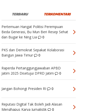
TERBARU
TERKOMENTARI
Pertemuan Hangat Politisi Perempuan
Beda Generasi, Bu Mun Beri Resep Sehat
dan Bugar ke Ning Lia
0
PKS dan Demokrat Sepakat Kolaborasi
Bangun Jawa Timur
0
Raperda Pertanggungjawaban APBD
Jatim 2025 Disetujui DPRD Jatim
0
Jangan Bohongi Presiden RI
0
Reputasi Digital Tak Boleh Jadi Alasan
Menghapus Karya Jurnalistik
0