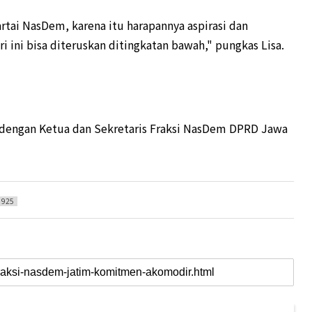
rtai NasDem, karena itu harapannya aspirasi dan
i ini bisa diteruskan ditingkatan bawah," pungkas Lisa.
m dengan Ketua dan Sekretaris Fraksi NasDem DPRD Jawa
1925