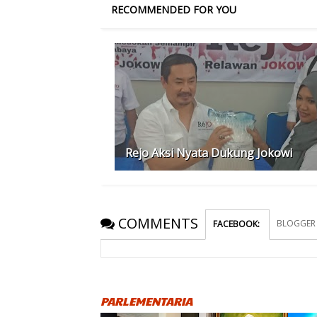
RECOMMENDED FOR YOU
Rejo Aksi Nyata Dukung Jokowi
COMMENTS
BLOGGER
FACEBOOK
:
PARLEMENTARIA