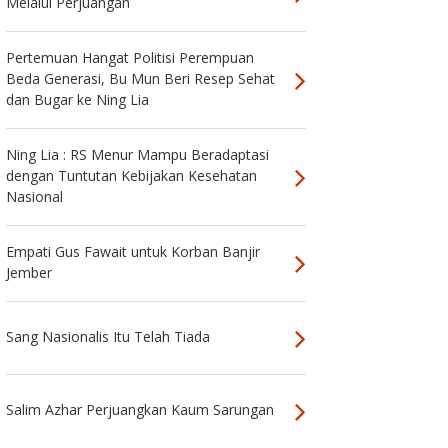
Melalui Perjuangan
Pertemuan Hangat Politisi Perempuan
Beda Generasi, Bu Mun Beri Resep Sehat
dan Bugar ke Ning Lia
Ning Lia : RS Menur Mampu Beradaptasi
dengan Tuntutan Kebijakan Kesehatan
Nasional
Empati Gus Fawait untuk Korban Banjir
Jember
Sang Nasionalis Itu Telah Tiada
Salim Azhar Perjuangkan Kaum Sarungan