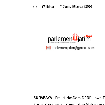
Editor
Senin, 19 Januari 2026
SURABAYA
- Fraksi NasDem DPRD Jawa Ti
Korps Perempuan Pergerakan Mahasiswa I