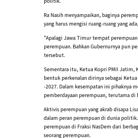
politik.
Ra Nasih menyampaikan, baginya perempua
yang harus mengisi ruang-ruang yang ada
"Apalagi Jawa Timur tempat perempuan he
perempuan. Bahkan Gubernurnya pun per
tersebut.
Sementara itu, Ketua Kopri PMII Jatim, K
bentuk perkenalan dirinya sebagai Ketua
-2027. Dalam kesempatan ini pihaknya 
pemberdayaan perempuan, terutama di 
Aktivis perempuan yang akrab disapa Lisa
dalam peran perempuan di dunia politik. 
perempuan di Fraksi NasDem dari berbag
seorang perempuan.