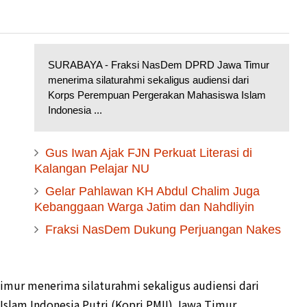
SURABAYA - Fraksi NasDem DPRD Jawa Timur
menerima silaturahmi sekaligus audiensi dari
Korps Perempuan Pergerakan Mahasiswa Islam
Indonesia ...
Gus Iwan Ajak FJN Perkuat Literasi di
Kalangan Pelajar NU
Gelar Pahlawan KH Abdul Chalim Juga
Kebanggaan Warga Jatim dan Nahdliyin
Fraksi NasDem Dukung Perjuangan Nakes
mur menerima silaturahmi sekaligus audiensi dari
slam Indonesia Putri (Kopri PMII) Jawa Timur.