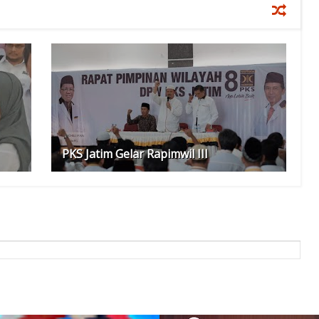
PKS Jatim Gelar Rapimwil III