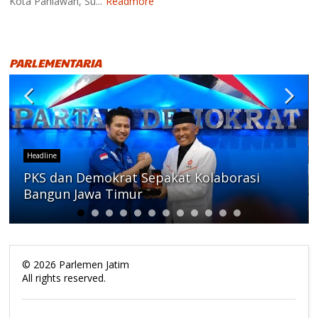
Kota Pahlawan, Su...
Readmore
PARLEMENTARIA
Headline
PKS dan Demokrat Sepakat Kolaborasi
Bangun Jawa Timur
©
2026
Parlemen Jatim
All rights reserved.