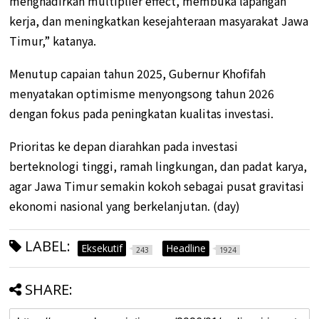
menghadirkan multiplier effect, membuka lapangan
kerja, dan meningkatkan kesejahteraan masyarakat Jawa
Timur,” katanya.
Menutup capaian tahun 2025, Gubernur Khofifah
menyatakan optimisme menyongsong tahun 2026
dengan fokus pada peningkatan kualitas investasi.
Prioritas ke depan diarahkan pada investasi
berteknologi tinggi, ramah lingkungan, dan padat karya,
agar Jawa Timur semakin kokoh sebagai pusat gravitasi
ekonomi nasional yang berkelanjutan. (day)
LABEL:
Eksekutif
Headline
243
1924
SHARE: