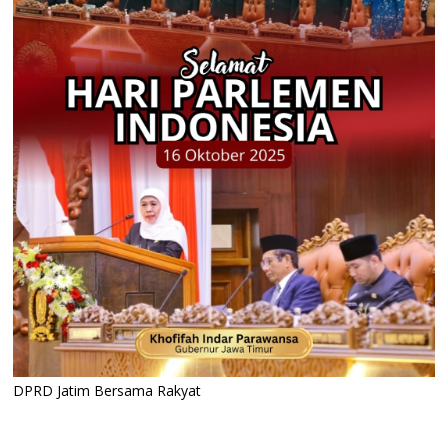
DPRD Jatim Bersama Rakyat