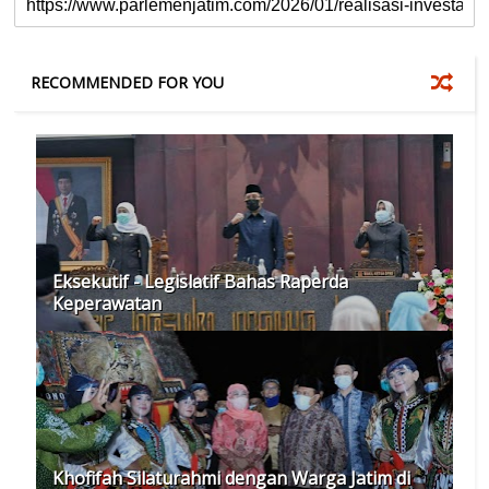
RECOMMENDED FOR YOU
Eksekutif - Legislatif Bahas Raperda
Keperawatan
Khofifah Silaturahmi dengan Warga Jatim di