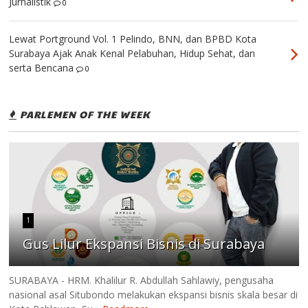
Jurnalistik
0
Lewat Portground Vol. 1 Pelindo, BNN, dan BPBD Kota
Surabaya Ajak Anak Kenal Pelabuhan, Hidup Sehat, dan
serta Bencana
0
PARLEMEN OF THE WEEK
1
Gus Lilur Ekspansi Bisnis di Surabaya
SURABAYA - HRM. Khalilur R. Abdullah Sahlawiy, pengusaha
nasional asal Situbondo melakukan ekspansi bisnis skala besar di