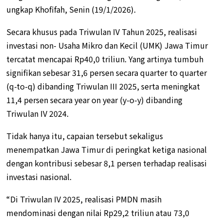
ungkap Khofifah, Senin (19/1/2026).
Secara khusus pada Triwulan IV Tahun 2025, realisasi
investasi non- Usaha Mikro dan Kecil (UMK) Jawa Timur
tercatat mencapai Rp40,0 triliun. Yang artinya tumbuh
signifikan sebesar 31,6 persen secara quarter to quarter
(q-to-q) dibanding Triwulan III 2025, serta meningkat
11,4 persen secara year on year (y-o-y) dibanding
Triwulan IV 2024.
Tidak hanya itu, capaian tersebut sekaligus
menempatkan Jawa Timur di peringkat ketiga nasional
dengan kontribusi sebesar 8,1 persen terhadap realisasi
investasi nasional.
“Di Triwulan IV 2025, realisasi PMDN masih
mendominasi dengan nilai Rp29,2 triliun atau 73,0