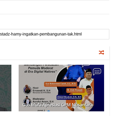
Gus Mufa Apresiasi GPM Nusantara