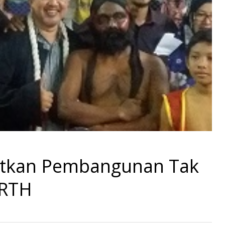
atkan Pembangunan Tak
 RTH