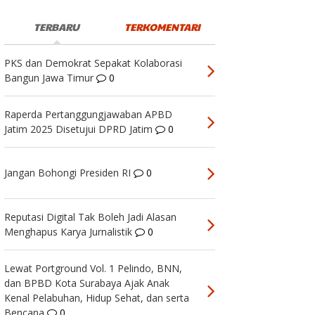
TERBARU
TERKOMENTARI
PKS dan Demokrat Sepakat Kolaborasi
Bangun Jawa Timur
0
Raperda Pertanggungjawaban APBD
Jatim 2025 Disetujui DPRD Jatim
0
Jangan Bohongi Presiden RI
0
Reputasi Digital Tak Boleh Jadi Alasan
Menghapus Karya Jurnalistik
0
Lewat Portground Vol. 1 Pelindo, BNN,
dan BPBD Kota Surabaya Ajak Anak
Kenal Pelabuhan, Hidup Sehat, dan serta
Bencana
0