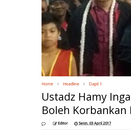
Home
Headline
Dapil 1
Ustadz Hamy Ing
Boleh Korbankan
Editor
Senin, 03 April 2017