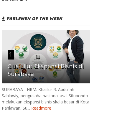
PARLEMEN OF THE WEEK
1
Gus Lilur Ekspansi Bisnis di
Surabaya
SURABAYA - HRM. Khalilur R. Abdullah
Sahlawiy, pengusaha nasional asal Situbondo
melakukan ekspansi bisnis skala besar di Kota
Pahlawan, Su...
Readmore