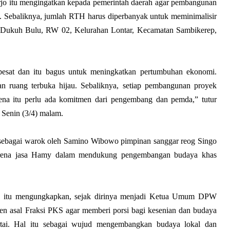
jo itu mengingatkan kepada pemerintah daerah agar pembangunan
. Sebaliknya, jumlah RTH harus diperbanyak untuk meminimalisir
di Dukuh Bulu, RW 02, Kelurahan Lontar, Kecamatan Sambikerep,
pesat dan itu bagus untuk meningkatkan pertumbuhan ekonomi.
ruang terbuka hijau. Sebaliknya, setiap pembangunan proyek
ena itu perlu ada komitmen dari pengembang dan pemda,” tutur
 Senin (3/4) malam.
t sebagai warok oleh Samino Wibowo pimpinan sanggar reog Singo
karena jasa Hamy dalam mendukung pengembangan budaya khas
ir) itu mengungkapkan, sejak dirinya menjadi Ketua Umum DPW
en asal Fraksi PKS agar memberi porsi bagi kesenian dan budaya
artai. Hal itu sebagai wujud mengembangkan budaya lokal dan