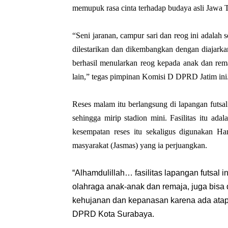
memupuk rasa cinta terhadap budaya asli Jawa 
“Seni jaranan, campur sari dan reog ini adalah 
dilestarikan dan dikembangkan dengan diajark
berhasil menularkan reog kepada anak dan rema
lain,” tegas pimpinan Komisi D DPRD Jatim ini
Reses malam itu berlangsung di lapangan futsal 
sehingga mirip stadion mini. Fasilitas itu ad
kesempatan reses itu sekaligus digunakan Ham
masyarakat (Jasmas) yang ia perjuangkan.
“Alhamdulillah… fasilitas lapangan futsal i
olahraga anak-anak dan remaja, juga bisa 
kehujanan dan kepanasan karena ada atap
DPRD Kota Surabaya.