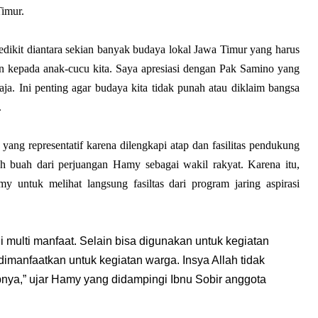
Timur.
sedikit diantara sekian banyak budaya lokal Jawa Timur yang harus
an kepada anak-cucu kita. Saya apresiasi dengan Pak Samino yang
ja. Ini penting agar budaya kita tidak punah atau diklaim bangsa
.
yang representatif karena dilengkapi atap dan fasilitas pendukung
alah buah dari perjuangan Hamy sebagai wakil rakyat. Karena itu,
y untuk melihat langsung fasiltas dari program jaring aspirasi
ni multi manfaat. Selain bisa digunakan untuk kegiatan
dimanfaatkan untuk kegiatan warga. Insya Allah tidak
nya,” ujar Hamy yang didampingi Ibnu Sobir anggota