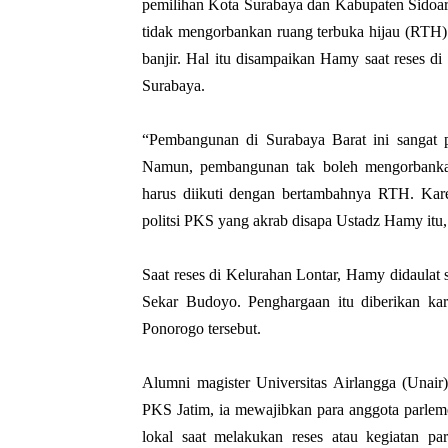
pemilihan Kota Surabaya dan Kabupaten Sidoar
tidak mengorbankan ruang terbuka hijau (RTH)
banjir. Hal itu disampaikan Hamy saat reses 
Surabaya.
“Pembangunan di Surabaya Barat ini sangat 
Namun, pembangunan tak boleh mengorbankan 
harus diikuti dengan bertambahnya RTH. Kar
politsi PKS yang akrab disapa Ustadz Hamy itu,
Saat reses di Kelurahan Lontar, Hamy didaula
Sekar Budoyo. Penghargaan itu diberikan 
Ponorogo tersebut.
Alumni magister Universitas Airlangga (Una
PKS Jatim, ia mewajibkan para anggota parlem
lokal saat melakukan reses atau kegiatan p