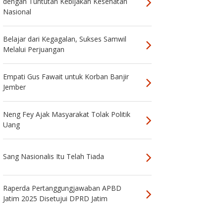
dengan Tuntutan Kebijakan Kesehatan
Nasional
Belajar dari Kegagalan, Sukses Samwil
Melalui Perjuangan
Empati Gus Fawait untuk Korban Banjir
Jember
Neng Fey Ajak Masyarakat Tolak Politik
Uang
Sang Nasionalis Itu Telah Tiada
Raperda Pertanggungjawaban APBD
Jatim 2025 Disetujui DPRD Jatim